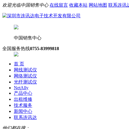
欢迎光临中国销售中心
在线留言
收藏本站
网站地图
联系连讯
中国销售中心
全国服务热线
0755-83999818
首 页
网线测试仪
网络测试仪
光纤测试仪
NetAlly
产品中心
出租维修
技术服务
新闻中心
联系连讯达
他们都在搜：