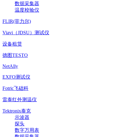
数据采集器
温度校验仪
FLIR(菲力尔)
Viavi（JDSU）测试仪
设备租赁
德图TESTO
NetAlly
EXFO测试仪
Fotric飞础科
雷泰红外测温仪
Tektronix泰克
示波器
探头
数字万用表
数据采集器