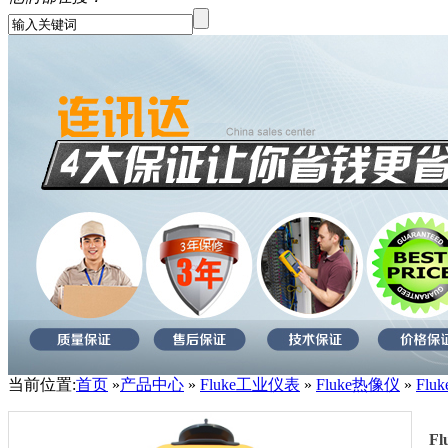
当前位置:
首页
»
产品中心
»
Fluke工业仪表
»
Fluke热像仪
»
Flu
F