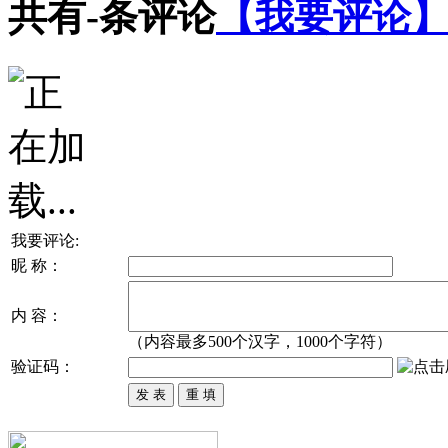
共有
-
条评论
【我要评论
我要评论:
昵 称：
内 容：
（内容最多500个汉字，1000个字符）
验证码：