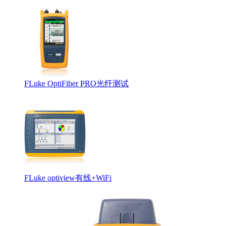
FLuke OptiFiber PRO光纤测试
安捷伦工程师证
FLuke optiview有线+WiFi