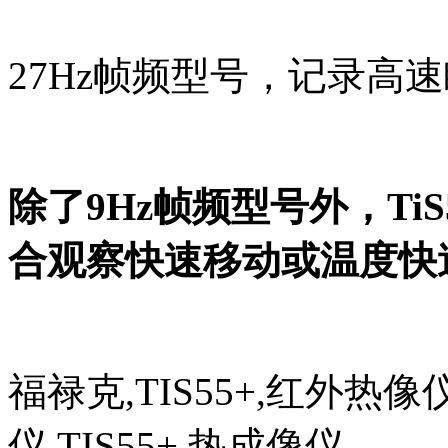
27Hz帧频型号，记录高
除了9Hz帧频型号外，TiS
合观察快速移动或温度快
福禄克,TIS55+,红外热像仪,
仪,TIS55+,热成像仪