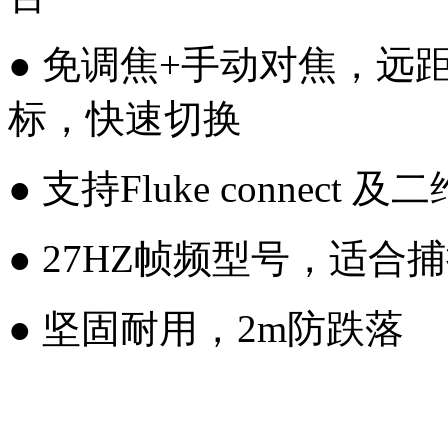
● 免调焦+手动对焦，远
标，快速切换
● 支持Fluke connec
● 27HZ帧频型号，适
● 坚固耐用，2m防跌落