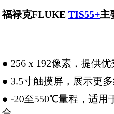
福禄克FLUKE
TIS55+
主
● 256 x 192像素，提供
● 3.5寸触摸屏，展示更
● -20至550℃量程，
合