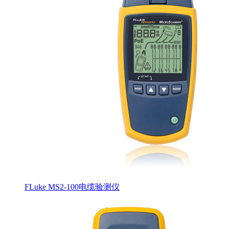
FLuke MS2-100电缆验测仪