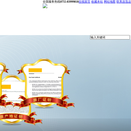
全国服务热线
0755-83999818
在线留言
收藏本站
网站地图
联系连迅达