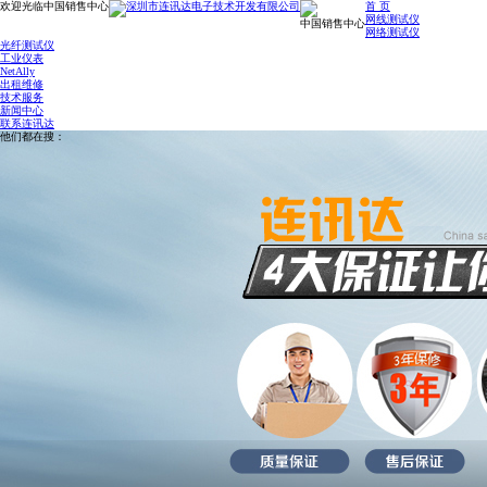
欢迎光临中国销售中心
首 页
网线测试仪
中国销售中心
网络测试仪
光纤测试仪
工业仪表
NetAlly
出租维修
技术服务
新闻中心
联系连讯达
他们都在搜：