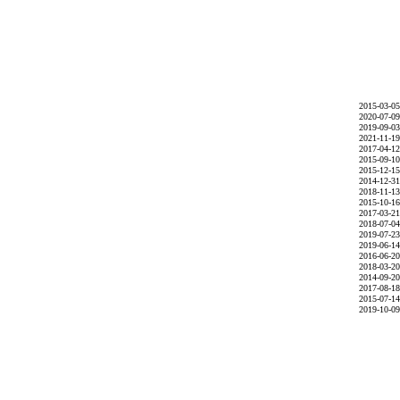
2015-03-05
2020-07-09
2019-09-03
2021-11-19
2017-04-12
2015-09-10
2015-12-15
2014-12-31
2018-11-13
2015-10-16
2017-03-21
2018-07-04
2019-07-23
2019-06-14
2016-06-20
2018-03-20
2014-09-20
2017-08-18
2015-07-14
2019-10-09