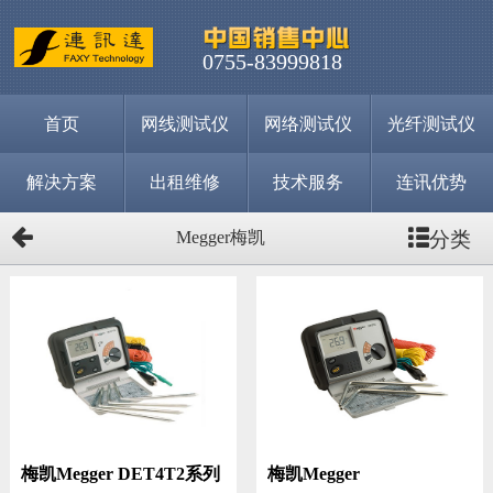
0755-83999818
首页
网线测试仪
网络测试仪
光纤测试仪
解决方案
出租维修
技术服务
连讯优势
分类
Megger梅凯
梅凯Megger DET4T2系列
梅凯Megger