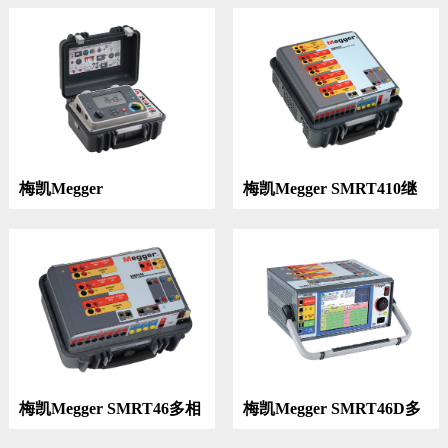
仪
梅凯Megger
梅凯Megger SMRT410继
DLRO100E,DLRO100X及
电保护测试系统
DLRO100H高度便携微欧
表100A
梅凯Megger SMRT46多相
梅凯Megger SMRT46D多
继保测试仪
相继保测试仪价格