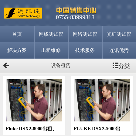
0755-83999818
首页
网线测试仪
网络测试仪
光纤测试仪
解决方案
出租维修
技术服务
连讯优势
分类
设备租赁
Fluke DSX2-8000出租、
FLUKE DSX2-5000出
DSX-8000测试出租
租、DSX5000测试租赁