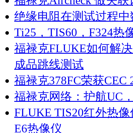
福禄克Aircheck 做
绝缘电阻在测试过程中
Ti25，TIS60，F32
福禄克FLUKE如何解决
成品跳线测试
安捷伦工程师证
福禄克378FC荣获CEC
福禄克网络：护航UC
FLUKE TIS20红外热像仪
E6热像仪