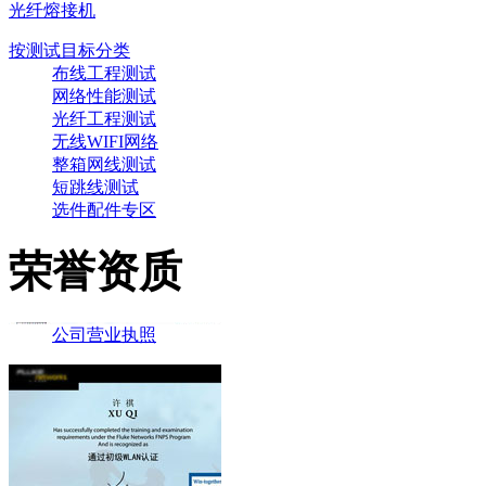
光纤熔接机
按测试目标分类
布线工程测试
网络性能测试
光纤工程测试
无线WIFI网络
整箱网线测试
短跳线测试
选件配件专区
荣誉资质
公司营业执照
WLAN无线工程师证书