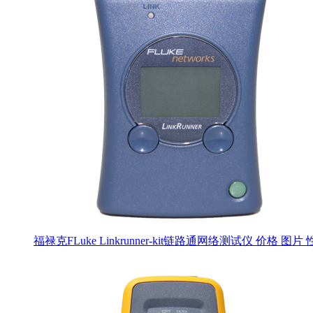
福禄克FLuke Linkrunner-kit链路通网络测试仪 价格 图片