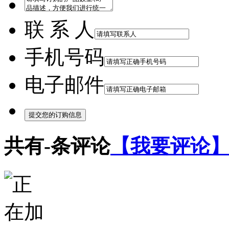
联 系 人
手机号码
电子邮件
共有
-
条评论
【我要评论