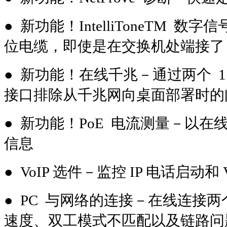
● 新功能！IntelliToneTM
位电缆，即使是在交换机处端接了
● 新功能！在线千兆－通过两个 1 0 Mb
接口排除从千兆网向桌面部署时的
● 新功能！PoE 电流测量－以在
信息
● VoIP 选件－监控 IP 电话启动
● PC 与网络的连接－在线连接
速度、双工模式不匹配以及链路问