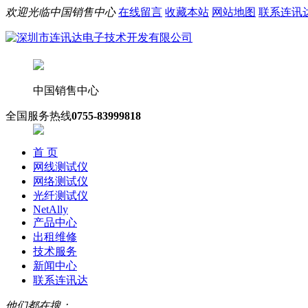
欢迎光临中国销售中心
在线留言
收藏本站
网站地图
联系连讯
中国销售中心
全国服务热线
0755-83999818
首 页
网线测试仪
网络测试仪
光纤测试仪
NetAlly
产品中心
出租维修
技术服务
新闻中心
联系连讯达
他们都在搜：