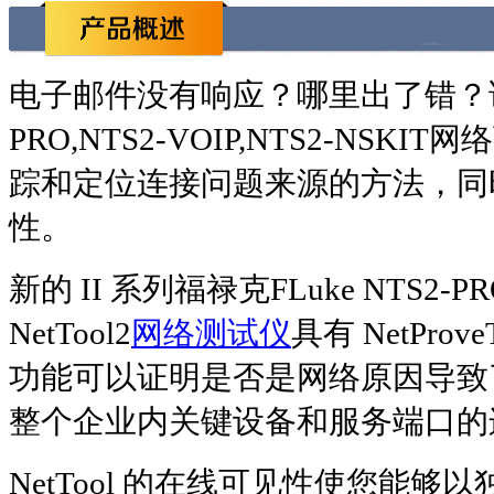
电子邮件没有响应？哪里出了错？该怎
PRO,NTS2-VOIP,NTS2-NSKIT网
踪和定位连接问题来源的方法，同
性。
新的 II 系列
福禄克FLuke NTS2-PR
NetTool2
网络测试仪
具有 NetP
功能可以证明是否是网络原因导致
整个企业内关键设备和服务端口的
NetTool 的在线可见性使您能够以