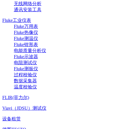
无线网络分析
通讯安装工具
Fluke工业仪表
Fluke万用表
Fluke热像仪
Fluke测温仪
Fluke钳形表
电能质量分析仪
Fluke示波器
电阻测试仪
Fluke测振仪
过程校验仪
数据采集器
温度校验仪
FLIR(菲力尔)
Viavi（JDSU）测试仪
设备租赁