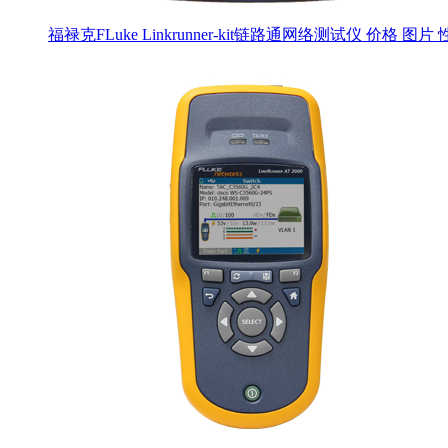
福禄克FLuke Linkrunner-kit链路通网络测试仪 价格 图片