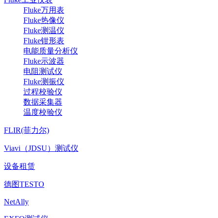
Fluke万用表
Fluke热像仪
Fluke测温仪
Fluke钳形表
电能质量分析仪
Fluke示波器
电阻测试仪
Fluke测振仪
过程校验仪
数据采集器
温度校验仪
FLIR(菲力尔)
Viavi（JDSU）测试仪
设备租赁
德图TESTO
NetAlly