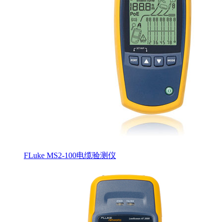
FLuke MS2-100电缆验测仪