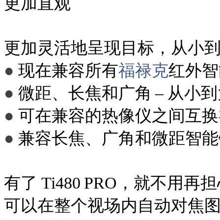
更加直观
更加灵活地呈现目标，从小
●
现在兼容所有
福禄克
红外智
●
微距、长焦和广角 – 从小
●
可在兼容的热像仪之间互换
●
兼容长焦、广角和微距智能
有了 Ti480 PRO，就不用再担
可以在整个视场内自动对焦