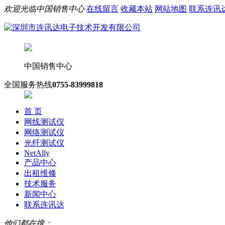
欢迎光临中国销售中心
在线留言
收藏本站
网站地图
联系连讯
中国销售中心
全国服务热线
0755-83999818
首 页
网线测试仪
网络测试仪
光纤测试仪
NetAlly
产品中心
出租维修
技术服务
新闻中心
联系连讯达
他们都在搜：