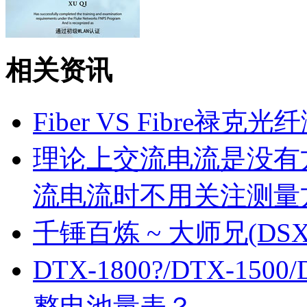
WLAN无线工程师证书
相关资讯
Fiber VS Fibre禄克光
理论上交流电流是没有
流电流时不用关注测量
千锤百炼 ~ 大师兄(DSX
DTX-1800?/DTX-150
整电池量表？