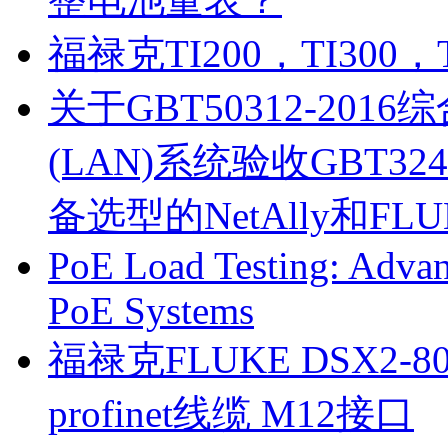
CCTT工程师证书
福禄克TI200，TI30
关于GBT50312-2016
(LAN)系统验收GBT3
DCI工程师证书
备选型的NetAlly和FL
PoE Load Testing: Advan
PoE Systems
福禄克FLUKE DSX2-8
Softing认证工程师证书
profinet线缆 M12接口