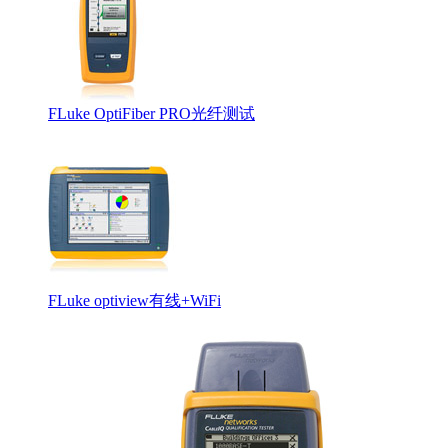
安捷伦工程师证
FLuke OptiFiber PRO光纤测试
FLuke optiview有线+WiFi