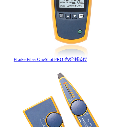
FLuke Fiber OneShot PRO 光纤测试仪