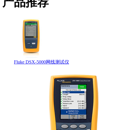
产品推荐
Fluke DSX-5000网线测试仪
CCTT工程师证书
DCI工程师证书