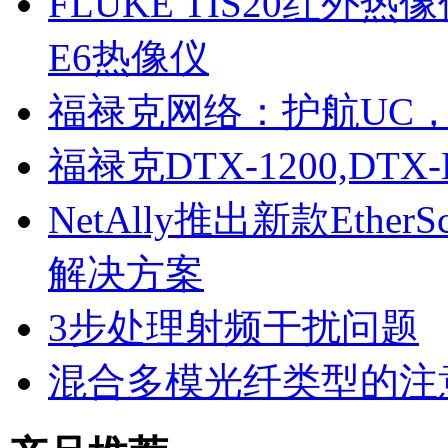
FLUKE TIS20红外热像仪
E6热像仪
公司营业执照
福禄克网络：护航UC
福禄克DTX-1200,DT
NetAlly推出新款Eth
解决方案
WLAN无线工程师证书
3步处理射频干扰问题
混合多模光纤类型的注