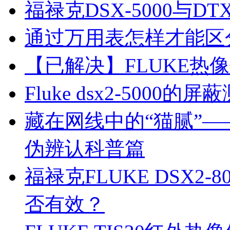
福禄克DSX-5000与DTX
通过万用表怎样才能区
【已解决】FLUKE热
Fluke dsx2-500
藏在网线中的“猫腻”
伪辨认科普篇
安捷伦工程师证
福禄克FLUKE DSX2-8
否有效？