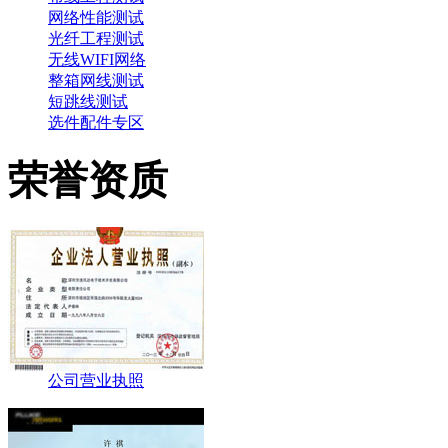
网络性能测试
光纤工程测试
无线WIFI网络
整箱网线测试
短跳线测试
选件配件专区
荣誉资质
公司营业执照