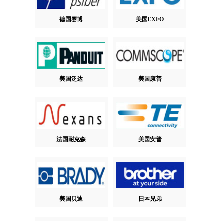
德国赛博
美国EXFO
美国泛达
美国康普
法国耐克森
美国安普
美国贝迪
日本兄弟