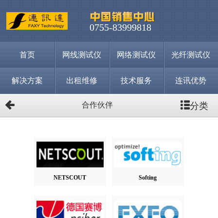
0755-83999818
首页
网线测试仪
网络测试仪
光纤测试仪
解决方案
出租维修
技术服务
连讯优势
分类
合作伙伴
NETSCOUT
Softing