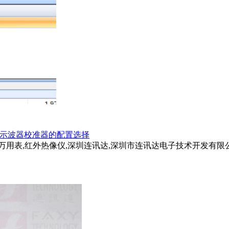
00B示波器校准器的配置选择
试仪,万用表,红外热像仪,深圳连讯达,深圳市连讯达电子技术开发有限