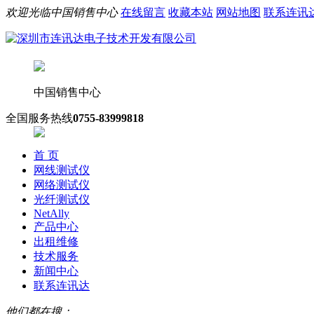
欢迎光临中国销售中心
在线留言
收藏本站
网站地图
联系连讯
中国销售中心
全国服务热线
0755-83999818
首 页
网线测试仪
网络测试仪
光纤测试仪
NetAlly
产品中心
出租维修
技术服务
新闻中心
联系连讯达
他们都在搜：