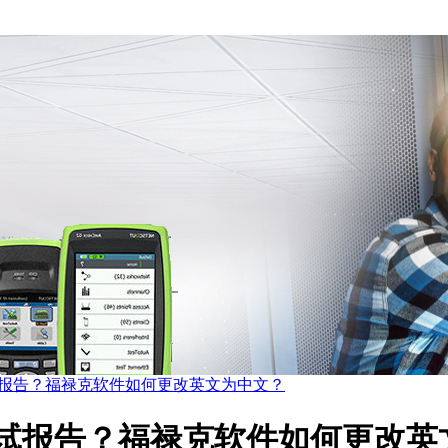
试报告？福禄克软件如何更改英文为中文？
测试报告？福禄克软件如何更改英