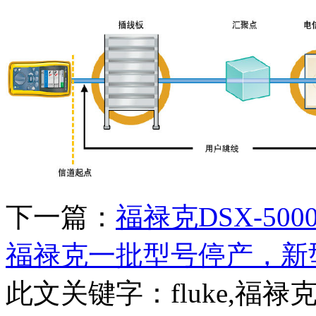
下一篇：
福禄克DSX-5
福禄克一批型号停产，新型号D
此文关键字：
fluke,福