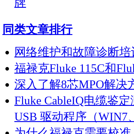
牌
同类文章排行
网络维护和故障诊断培
福禄克Fluke 115C和F
深入了解8芯MPO解决
Fluke CableIQ电缆鉴定
USB 驱动程序（WIN7、
为什么福禄克需要校准