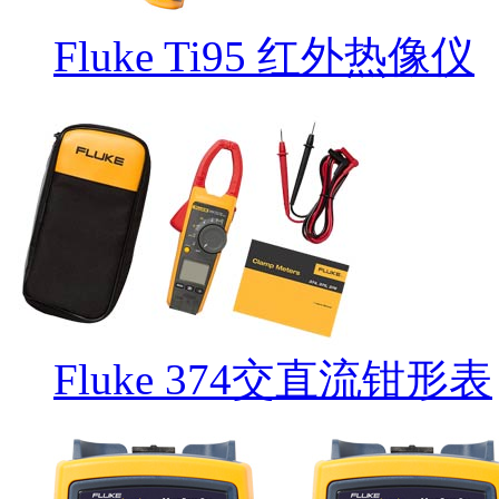
Fluke Ti95 红外热像仪
Fluke 374交直流钳形表