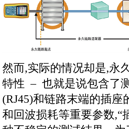
然而,实际的情况却是,永
特性 – 也就是说包含了
(RJ45)和链路末端的插座
和回波损耗等重要参数,“