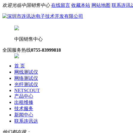
欢迎光临中国销售中心
在线留言
收藏本站
网站地图
联系连讯
中国销售中心
全国服务热线
0755-83999818
首 页
网线测试仪
网络测试仪
光纤测试仪
NETSCOUT
产品中心
出租维修
技术服务
新闻中心
联系连讯达
他们都在搜：