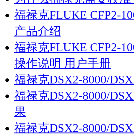
福禄克FLUKE CFP2-100-
产品介绍
福禄克FLUKE CFP2-100-
操作说明 用户手册
福禄克DSX2-8000/D
福禄克DSX2-8000/D
果
福禄克DSX2-8000/D