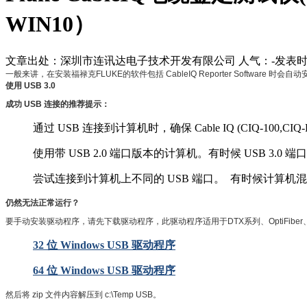
WIN10）
文章出处：深圳市连讯达电子技术开发有限公司
人气：
-
发表时间：
一般来讲，在安装
福禄克
FLUKE
的软件包括
CableIQ
Reporter Software
使用 USB 3.0
成功 USB 连接的推荐提示：
通过 USB 连接到计算机时，确保 Cable IQ (CIQ-100,C
使用带 USB 2.0 端口版本的计算机。有时候 USB 3
尝试连接到计算机上不同的 USB 端口。 有时候计算机混合使用 U
仍然无法正常运行？
要手动安装驱动程序，请先下载驱动程序，此驱动程序适用于
DTX
系列、
OptiFiber
32 位 Windows USB 驱动程序
64 位 Windows USB 驱动程序
然后将 zip 文件内容解压到 c:\Temp USB。