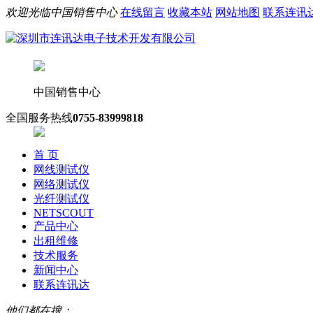
欢迎光临中国销售中心
在线留言
收藏本站
网站地图
联系连讯
中国销售中心
全国服务热线
0755-83999818
首 页
网线测试仪
网络测试仪
光纤测试仪
NETSCOUT
产品中心
出租维修
技术服务
新闻中心
联系连讯达
他们都在搜：