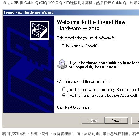
通过 USB 将
CableIQ
(CIQ-100,CIQ-KIT)连接到计算机，然后打开 CableIQ。
转到“控制面板 > 系统 > 硬件 > 设备管理器”。向下滚动到通用串行总线控