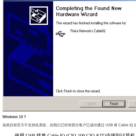
Windows 10？
虽然目前官方不支持此系统，但我们已经有部分客户已成功通过 USB 将 Cable IQ 连接到 Wi
使用 USB 线将 Cable IQ (CIQ-100,CIQ-KIT)连接到计算