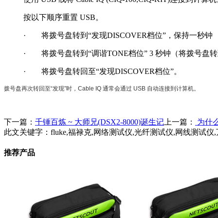
按以下顺序重置 USB。
· 将拨号盘转到“发现DISCOVER档位”，保持一秒钟
· 将拨号盘转到“调谐TONE档位” 3 秒钟（将拨号盘转到“
· 将拨号盘转回至“发现DISCOVER档位”。
拨号盘再次转回至“发现”时，Cable IQ 通常会通过 USB 自动连接到计算机。
下一篇：
千锤百炼 ~ 大师兄(DSX2-8000)诞生记
上一篇：
为什
此文关键字：
fluke,福禄克,网络测试仪,光纤测试仪,网线测
推荐产品