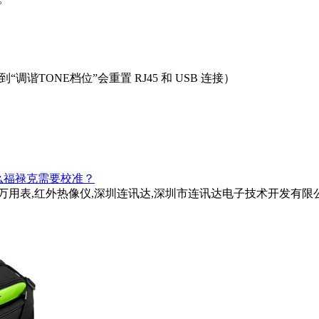
调谐TONE档位”会重置 RJ45 和 USB 连接）
么福禄克需要校准？
试仪,万用表,红外热像仪,深圳连讯达,深圳市连讯达电子技术开发有限