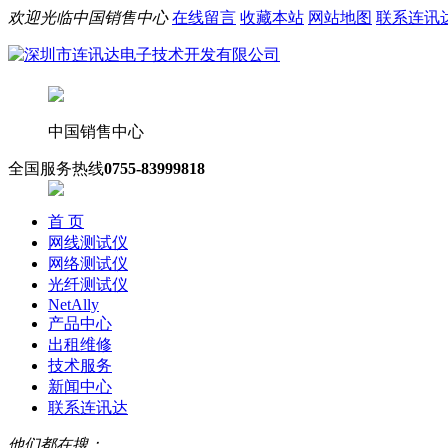
欢迎光临中国销售中心
在线留言
收藏本站
网站地图
联系连讯
中国销售中心
全国服务热线
0755-83999818
首 页
网线测试仪
网络测试仪
光纤测试仪
NetAlly
产品中心
出租维修
技术服务
新闻中心
联系连讯达
他们都在搜：