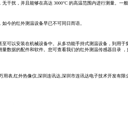
干扰，并且能够在高达 3000°C 的高温范围内进行测量。
，如今的红外测温设备早已不可同日而语。
甚至可以安装在机械设备中。从多功能手持式测温设备，到用于
测量数据的配件和软件。您可查看我们的红外测温传感器目录 ，
试仪,万用表,红外热像仪,深圳连讯达,深圳市连讯达电子技术开发有限