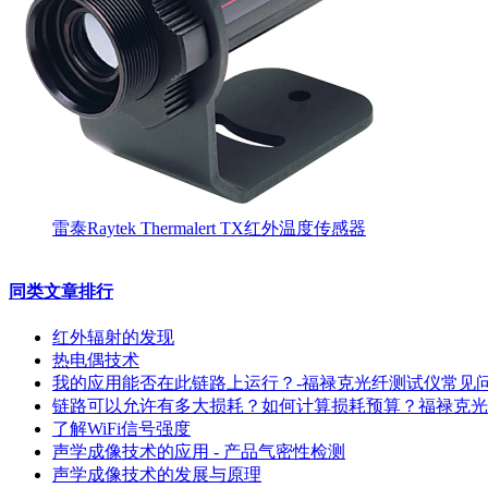
雷泰Raytek Thermalert TX红外温度传感器
同类文章排行
红外辐射的发现
热电偶技术
我的应用能否在此链路上运行？-福禄克光纤测试仪常见
链路可以允许有多大损耗？如何计算损耗预算？福禄克光
了解WiFi信号强度
声学成像技术的应用 - 产品气密性检测
声学成像技术的发展与原理