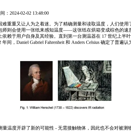
2024-02-02 13:48:00
困难重重又让人为之着迷。为了精确测量和读取温度，人们使用
包师则会使用一张纸来感知温度——这张纸在烘箱变成棕色的速
依赖于用户自身及其经验。直到第一台测温器在 17 世纪上半
niel Gabriel Fahrenheit 和 Anders Celsius 确
红外辐射为测量温度开辟了新的可能性 - 无需接触物体，因此也不会对被测物体