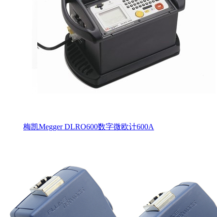
梅凯Megger DLRO600数字微欧计600A