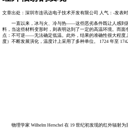
文章出处：深圳市连讯达电子技术开发有限公司
人气：
-
发表时间：
一直以来，冰与火、冷与热——这些恶劣条件既让人感到
料，当这些材料变形时，则表明达到了一定的高温环境。而面
点：不可逆——无法确定低温。此外，结果的准确性很大程度上
度）不断发展演化，温度计上采用了多种单位。 1724 年至 1742 年间，Da
物理学家 Wilhelm Herschel 在 19 世纪初发现的