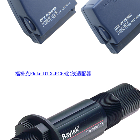
福禄克Fluke DTX-PC6S跳线适配器