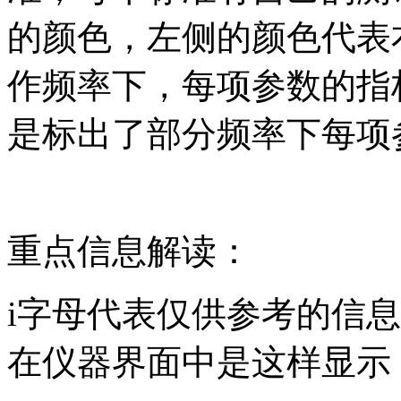
的颜色，左侧的颜色代表
作频率下，每项参数的指
是标出了部分频率下每项
重点信息解读：
i字母代表仅供参考的信
在仪器界面中是这样显示