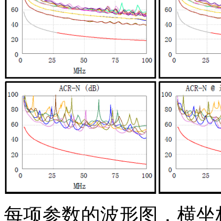
每项参数的波形图，横坐标