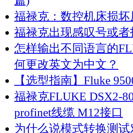
篇)
福禄克：数控机床损坏
福禄克出现感叹号或者
怎样输出不同语言的FL
何更改英文为中文？
【选型指南】Fluke 
福禄克FLUKE DSX2-8
profinet线缆 M12接口
为什么说模式转换测试