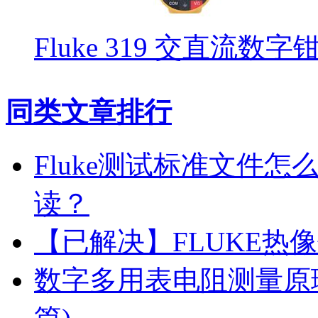
Fluke 319 交直流数
同类文章排行
Fluke测试标准文件
读？
【已解决】FLUKE热
数字多用表电阻测量原