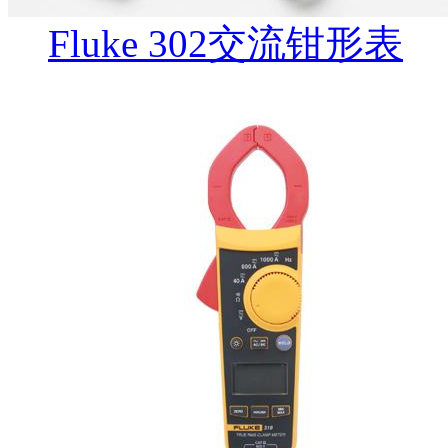
Fluke 302交流钳形表