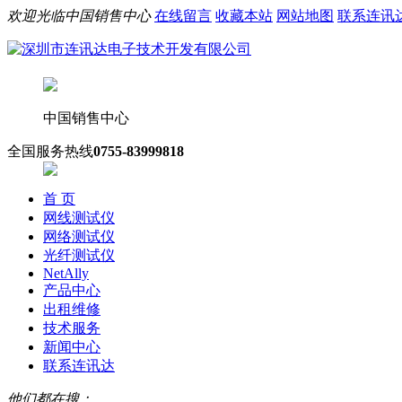
欢迎光临中国销售中心
在线留言
收藏本站
网站地图
联系连讯
中国销售中心
全国服务热线
0755-83999818
首 页
网线测试仪
网络测试仪
光纤测试仪
NetAlly
产品中心
出租维修
技术服务
新闻中心
联系连讯达
他们都在搜：