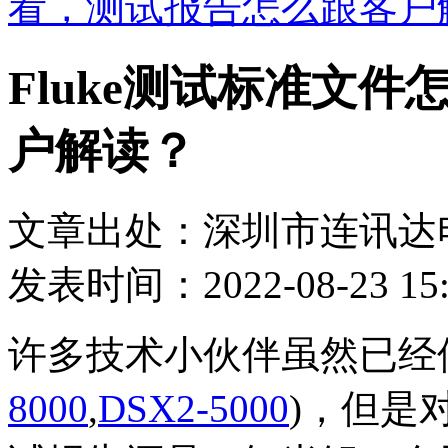
看，测试报告怎么跟客户
Fluke测试标准文
户解读？
文章出处：深圳市连讯达
发表时间：2022-08-23 15:
许多技术小伙伴虽然已经使
8000
,
DSX2-5000
)，但是