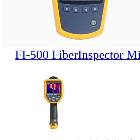
FI-500 FiberInspect