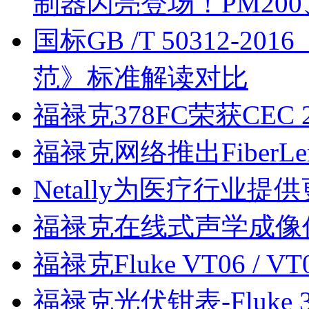
制器闪亮登场！PM200、
国标GB /T 50312-
范》标准解读对比
福禄克378FC荣获CEC
福禄克网络推出FiberL
Netally为医疗行业
福禄克在线式声学成像仪
福禄克Fluke VT06 
福禄克光伏钳表-Fluke