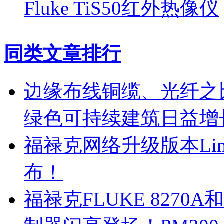
Fluke TiS50红外热像仪
同类文章排行
边缘布线铜缆、光纤之
绿色可持续建筑日益增
福禄克网络升级版本Lin
布！
福禄克FLUKE 8270