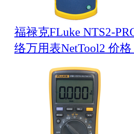
福禄克FLuke NTS2-PRO
络万用表NetTool2 价