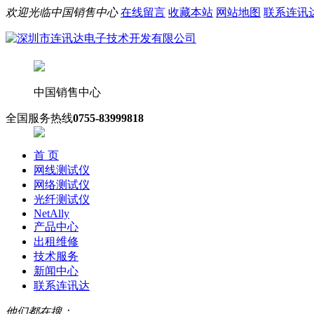
欢迎光临中国销售中心
在线留言
收藏本站
网站地图
联系连讯
中国销售中心
全国服务热线
0755-83999818
首 页
网线测试仪
网络测试仪
光纤测试仪
NetAlly
产品中心
出租维修
技术服务
新闻中心
联系连讯达
他们都在搜：