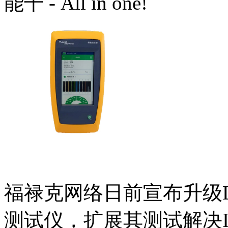
能干 - All in one!
福禄克网络日前宣布升级Li
测试仪，扩展其测试解决